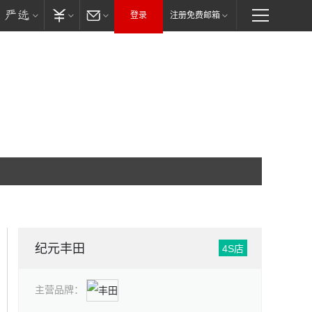
登录
注册免费邮箱
纪元丰田
4S店
主营品牌：