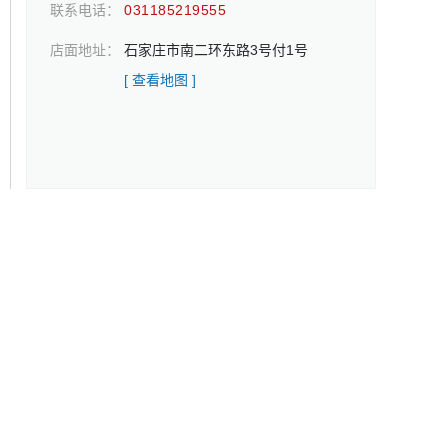
联系电话：
031185219555
店面地址：
石家庄市南二环东路3号付1号
[ 查看地图 ]