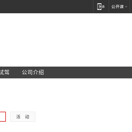
田汽车销售服务有限公司
试驾
公司介绍
活    动