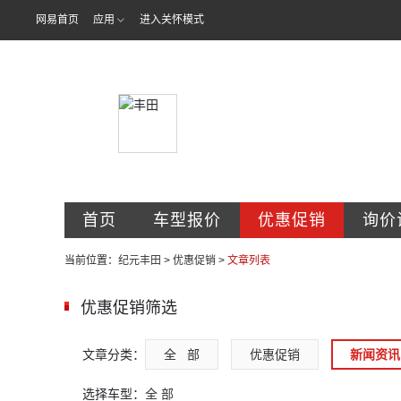
网易首页
应用
进入关怀模式
石家庄纪元丰
首页
车型报价
优惠促销
询价
当前位置：
纪元丰田
>
优惠促销
>
文章列表
优惠促销筛选
文章分类：
全   部
优惠促销
新闻资讯
选择车型：
全 部